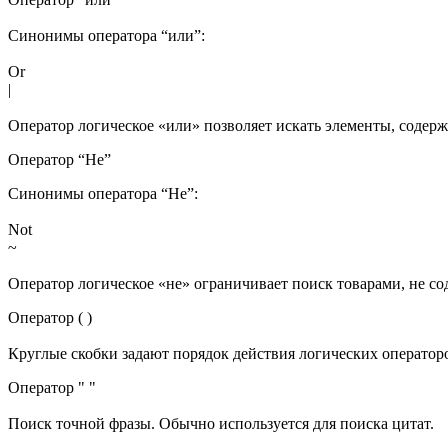
Синонимы оператора “или”:
Or
|
Оператор логическое «или» позволяет искать элементы, содерж
Оператор “Не”
Синонимы оператора “Не”:
Not
~
Оператор логическое «не» ограничивает поиск товарами, не со
Оператор ( )
Круглые скобки задают порядок действия логических оператор
Оператор " "
Поиск точной фразы. Обычно используется для поиска цитат.