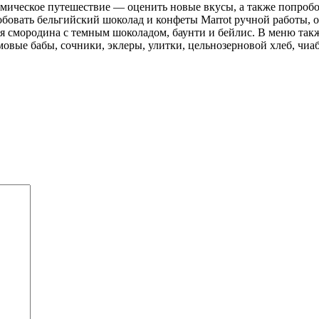
мическое путешествие — оценить новые вкусы, а также попробов
обовать бельгийский шоколад и конфеты Marrot ручной работы, 
я смородина с темным шоколадом, баунти и бейлис. В меню так
вые бабы, сочники, эклеры, улитки, цельнозерновой хлеб, чиаб