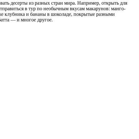
ать десерты из разных стран мира. Например, открыть для
отправиться в тур по необычным вкусам макарунов: манго-
же клубника и бананы в шоколаде, покрытые разными
атта — и многое другое.