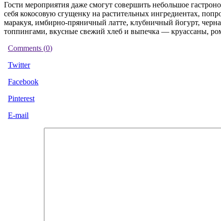
Гости мероприятия даже смогут совершить небольшое гастроно
себя кокосовую сгущенку на растительных ингредиентах, попр
маракуя, имбирно-пряничный латте, клубничный йогурт, черна
топпингами, вкусные свежий хлеб и выпечка — круассаны, ромо
Comments (
0
)
Twitter
Facebook
Pinterest
E-mail