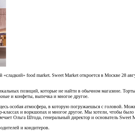
 «сладкий» food market.
Sweet Market откроется в Москве 28 а
никальных позиций, которые не найти в обычном магазине. Торты 
ные и конфеты, выпечка и многое другое.
Здесь особая атмосфера, в которую погружаешься с головой. Мож
р-классах и воркшопах и многое другое. Мы хотели, чтобы было 
мечает Ольга Штода, генеральный директор и основатель Sweet M
водителей и кондитеров.