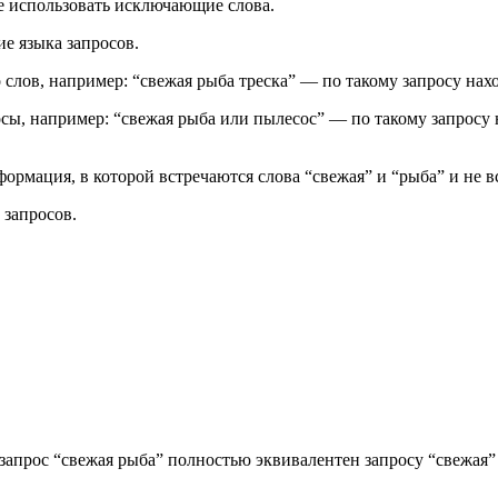
е использовать исключающие слова.
е языка запросов.
 слов, например: “свежая рыба треска” — по такому запросу нахо
сы, например: “свежая рыба или пылесос” — по такому запросу 
ормация, в которой встречаются слова “свежая” и “рыба” и не в
 запросов.
 запрос “свежая рыба” полностью эквивалентен запросу “свежая”