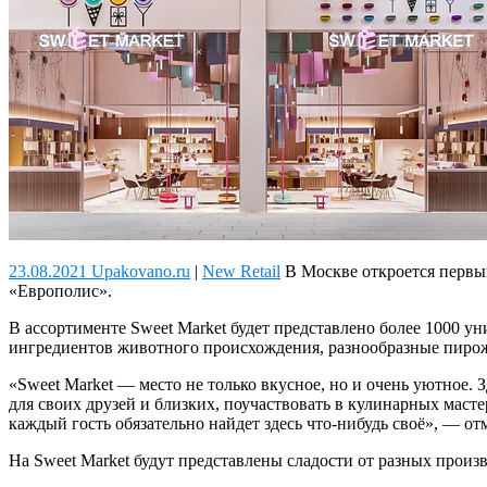
23.08.2021 Upakovano.ru
|
New Retail
В Москве откроется первый
«Европолис».
В ассортименте Sweet Market будет представлено более 1000 у
ингредиентов животного происхождения, разнообразные пирож
«Sweet Market — место не только вкусное, но и очень уютное. 
для своих друзей и близких, поучаствовать в кулинарных масте
каждый гость обязательно найдет здесь что-нибудь своё», — от
На Sweet Market будут представлены сладости от разных произ