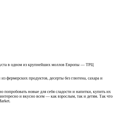
вгуста в одном из крупнейших моллов Европы — ТРЦ
из фермерских продуктов, десерты без глютена, сахара и
но попробовать новые для себя сладости и напитки, купить их
интересно и вкусно всем — как взрослым, так и детям. Так что
arket.