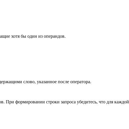
ащие хотя бы один из операндов.
держащими слово, указанное после оператора.
ов. При формировании строки запроса убедитесь, что для каждо