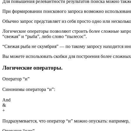
Для повышения релевантности результатов поиска можно такж
При формировании поискового запроса возможно использовани
Обычно запрос представляет из себя просто одно или несколько
Логические операторы позволяют строить более сложные запро
“свежая” и “рыба”, либо слово “пылесос”.
“Свежая рыба не скумбрия” — по такому запросу находится инф
Вы можете использовать скобки для построения более сложных
Логические операторы.
Оператор “и”
Синонимы оператора “и”:
And
&
+
Подразумевается, что оператор “и” можно опускать: например,
Оператор “или”