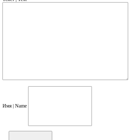
Имя | Name