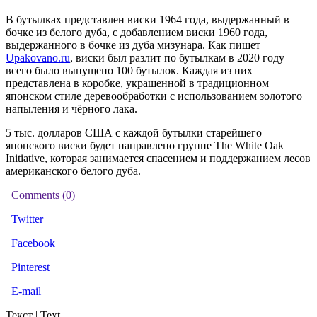
В бутылках представлен виски 1964 года, выдержанный в
бочке из белого дуба, с добавлением виски 1960 года,
выдержанного в бочке из дуба мизунара. Как пишет
Upakovano.ru
, виски был разлит по бутылкам в 2020 году —
всего было выпущено 100 бутылок. Каждая из них
представлена в коробке, украшенной в традиционном
японском стиле деревообработки с использованием золотого
напыления и чёрного лака.
5 тыс. долларов США с каждой бутылки старейшего
японского виски будет направлено группе The White Oak
Initiative, которая занимается спасением и поддержанием лесов
американского белого дуба.
Comments (
0
)
Twitter
Facebook
Pinterest
E-mail
Текст | Text