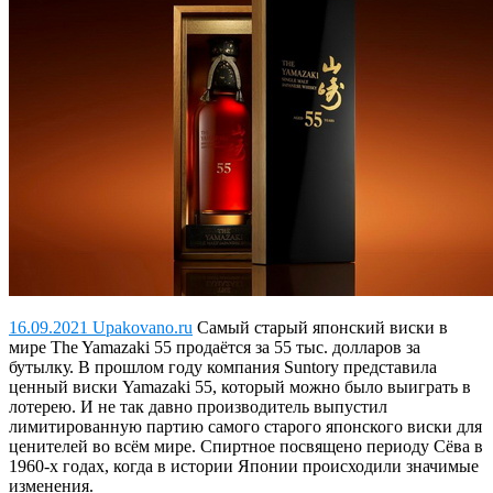
16.09.2021 Upakovano.ru
Самый старый японский виски в
мире The Yamazaki 55 продаётся за 55 тыс. долларов за
бутылку.
В прошлом году компания Suntory представила
ценный виски Yamazaki 55, который можно было выиграть в
лотерею. И не так давно производитель выпустил
лимитированную партию самого старого японского виски для
ценителей во всём мире. Спиртное посвящено периоду Сёва в
1960-х годах, когда в истории Японии происходили значимые
изменения.