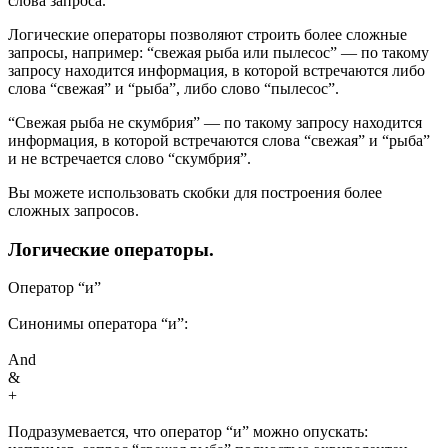
слова запроса.
Логические операторы позволяют строить более сложные
запросы, например: “свежая рыба или пылесос” — по такому
запросу находится информация, в которой встречаются либо
слова “свежая” и “рыба”, либо слово “пылесос”.
“Свежая рыба не скумбрия” — по такому запросу находится
информация, в которой встречаются слова “свежая” и “рыба”
и не встречается слово “скумбрия”.
Вы можете использовать скобки для построения более
сложных запросов.
Логические операторы.
Оператор “и”
Синонимы оператора “и”:
And
&
+
Подразумевается, что оператор “и” можно опускать: