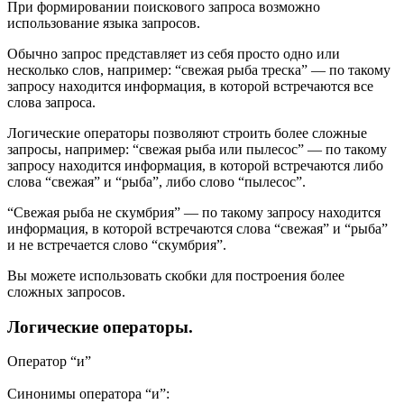
При формировании поискового запроса возможно
использование языка запросов.
Обычно запрос представляет из себя просто одно или
несколько слов, например: “свежая рыба треска” — по такому
запросу находится информация, в которой встречаются все
слова запроса.
Логические операторы позволяют строить более сложные
запросы, например: “свежая рыба или пылесос” — по такому
запросу находится информация, в которой встречаются либо
слова “свежая” и “рыба”, либо слово “пылесос”.
“Свежая рыба не скумбрия” — по такому запросу находится
информация, в которой встречаются слова “свежая” и “рыба”
и не встречается слово “скумбрия”.
Вы можете использовать скобки для построения более
сложных запросов.
Логические операторы.
Оператор “и”
Синонимы оператора “и”: