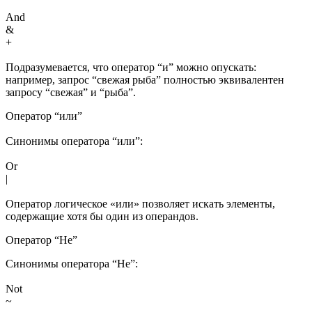
And
&
+
Подразумевается, что оператор “и” можно опускать:
например, запрос “свежая рыба” полностью эквивалентен
запросу “свежая” и “рыба”.
Оператор “или”
Синонимы оператора “или”:
Or
|
Оператор логическое «или» позволяет искать элементы,
содержащие хотя бы один из операндов.
Оператор “Не”
Синонимы оператора “Не”:
Not
~