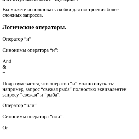
Вы можете использовать скобки для построения более
сложных запросов.
Логические операторы.
Оператор “и”
Синонимы оператора “и”:
And
&
+
Подразумевается, что оператор “и” можно опускать:
например, запрос “свежая рыба” полностью эквивалентен
запросу “свежая” и “рыба”.
Оператор “или”
Синонимы оператора “или”:
Or
|