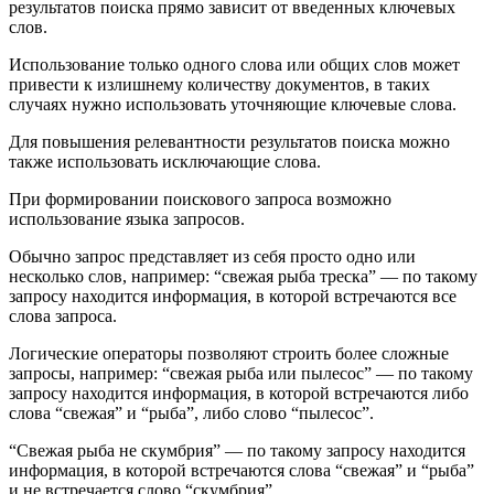
результатов поиска прямо зависит от введенных ключевых
слов.
Использование только одного слова или общих слов может
привести к излишнему количеству документов, в таких
случаях нужно использовать уточняющие ключевые слова.
Для повышения релевантности результатов поиска можно
также использовать исключающие слова.
При формировании поискового запроса возможно
использование языка запросов.
Обычно запрос представляет из себя просто одно или
несколько слов, например: “свежая рыба треска” — по такому
запросу находится информация, в которой встречаются все
слова запроса.
Логические операторы позволяют строить более сложные
запросы, например: “свежая рыба или пылесос” — по такому
запросу находится информация, в которой встречаются либо
слова “свежая” и “рыба”, либо слово “пылесос”.
“Свежая рыба не скумбрия” — по такому запросу находится
информация, в которой встречаются слова “свежая” и “рыба”
и не встречается слово “скумбрия”.