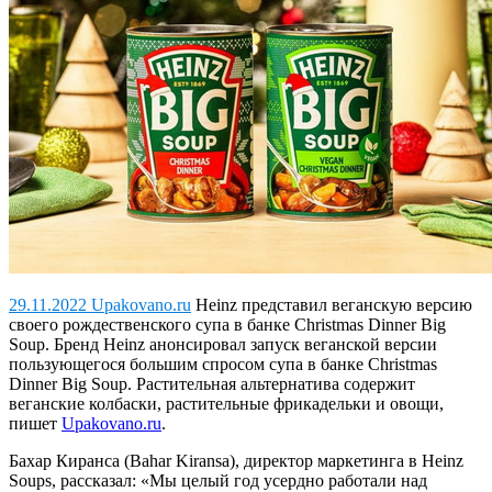
29.11.2022 Upakovano.ru
Heinz представил веганскую версию
своего рождественского супа в банке Christmas Dinner Big
Soup.
Бренд Heinz анонсировал запуск веганской версии
пользующегося большим спросом супа в банке Christmas
Dinner Big Soup. Растительная альтернатива содержит
веганские колбаски, растительные фрикадельки и овощи,
пишет
Upakovano.ru
.
Бахар Киранса (Bahar Kiransa), директор маркетинга в Heinz
Soups, рассказал: «Мы целый год усердно работали над