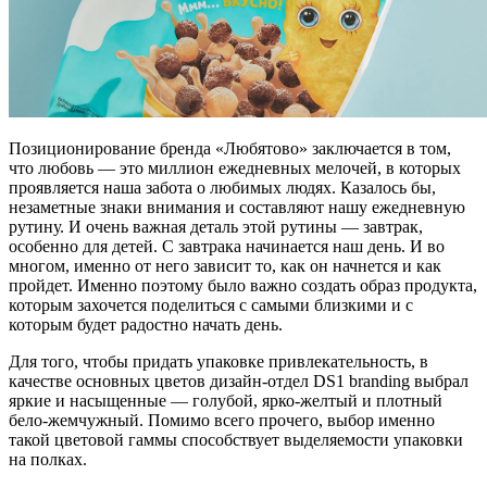
Позиционирование бренда «Любятово» заключается в том,
что любовь — это миллион ежедневных мелочей, в которых
проявляется наша забота о любимых людях. Казалось бы,
незаметные знаки внимания и составляют нашу ежедневную
рутину. И очень важная деталь этой рутины — завтрак,
особенно для детей. С завтрака начинается наш день. И во
многом, именно от него зависит то, как он начнется и как
пройдет. Именно поэтому было важно создать образ продукта,
которым захочется поделиться с самыми близкими и с
которым будет радостно начать день.
Для того, чтобы придать упаковке привлекательность, в
качестве основных цветов дизайн-отдел DS1 branding выбрал
яркие и насыщенные — голубой, ярко-желтый и плотный
бело-жемчужный. Помимо всего прочего, выбор именно
такой цветовой гаммы способствует выделяемости упаковки
на полках.