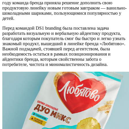
году команда бренда приняла решение дополнить свою
продуктовую линейку новым готовым завтраком — ванильно-
шоколадными шариками, пользующимися популярностью у
детей.
Перед командой DS1 branding была поставлена задача
разработать визуальную и вербальную айдентику продукта,
благодаря которым покупатель смог бы быстро и легко узнать
знакомый продукт, вышедший в линейке бренда «Любятово».
Важной подзадачей, стоявшей перед агентством, была
необходимость остаться в рамках позиционирования и
айдентики бренда, которым свойственны забота о
потребителе, чистота и минималистичность дизайна.