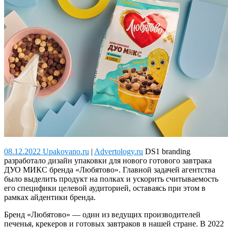
08.12.2022 Upakovano.ru
|
Advertology.ru
DS1 branding
разработало дизайн упаковки для нового готового завтрака
ДУО МИКС бренда «Любятово».
Главной задачей агентства
было выделить продукт на полках и ускорить считываемость
его специфики целевой аудиторией, оставаясь при этом в
рамках айдентики бренда.
Бренд «Любятово» — один из ведущих производителей
печенья, крекеров и готовых завтраков в нашей стране. В 2022