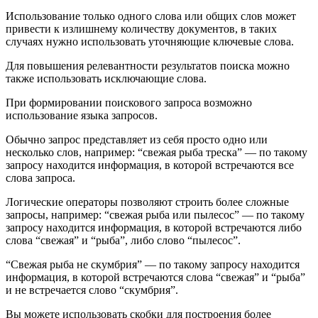
Использование только одного слова или общих слов может
привести к излишнему количеству документов, в таких
случаях нужно использовать уточняющие ключевые слова.
Для повышения релевантности результатов поиска можно
также использовать исключающие слова.
При формировании поискового запроса возможно
использование языка запросов.
Обычно запрос представляет из себя просто одно или
несколько слов, например: “свежая рыба треска” — по такому
запросу находится информация, в которой встречаются все
слова запроса.
Логические операторы позволяют строить более сложные
запросы, например: “свежая рыба или пылесос” — по такому
запросу находится информация, в которой встречаются либо
слова “свежая” и “рыба”, либо слово “пылесос”.
“Свежая рыба не скумбрия” — по такому запросу находится
информация, в которой встречаются слова “свежая” и “рыба”
и не встречается слово “скумбрия”.
Вы можете использовать скобки для построения более