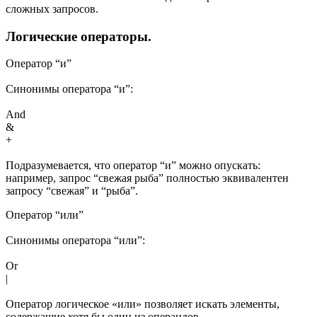
сложных запросов.
Логические операторы.
Оператор “и”
Синонимы оператора “и”:
And
&
+
Подразумевается, что оператор “и” можно опускать:
например, запрос “свежая рыба” полностью эквивалентен
запросу “свежая” и “рыба”.
Оператор “или”
Синонимы оператора “или”:
Or
|
Оператор логическое «или» позволяет искать элементы,
содержащие хотя бы один из операндов.