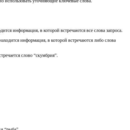
жно использовать уточняющие ключевые слова.
дится информация, в которой встречаются все слова запроса.
находится информация, в которой встречаются либо слова
стречается слово “скумбрия”.
 и “рыба”.