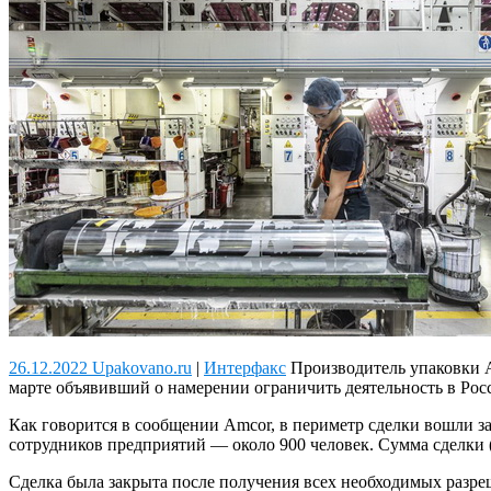
26.12.2022 Upakovano.ru
|
Интерфакс
Производитель упаковки A
марте объявивший о намерении ограничить деятельность в Рос
Как говорится в сообщении Amcor, в периметр сделки вошли за
сотрудников предприятий — около 900 человек. Сумма сделки (б
Сделка была закрыта после получения всех необходимых разр