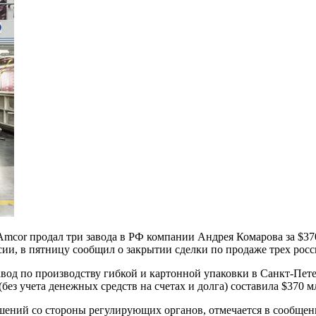
mcor продал три завода в РФ компании Андрея Комарова за $37
сии, в пятницу сообщил о закрытии сделки по продаже трех рос
вод по производству гибкой и картонной упаковки в Санкт-Пете
ез учета денежных средств на счетах и долга) составила $370 м
ешений со стороны регулирующих органов, отмечается в сообщен