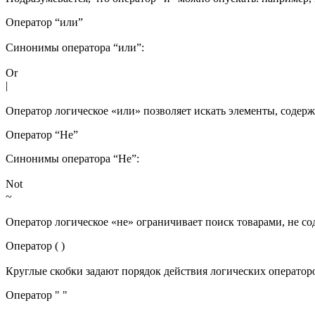
Оператор “или”
Синонимы оператора “или”:
Or
|
Оператор логическое «или» позволяет искать элементы, содерж
Оператор “Не”
Синонимы оператора “Не”:
Not
~
Оператор логическое «не» ограничивает поиск товарами, не со
Оператор ( )
Круглые скобки задают порядок действия логических оператор
Оператор " "