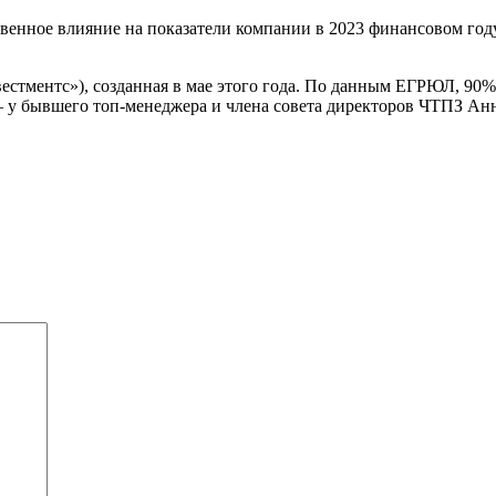
твенное влияние на показатели компании в 2023 финансовом год
стментс»), созданная в мае этого года. По данным ЕГРЮЛ, 90%
 у бывшего топ-менеджера и члена совета директоров ЧТПЗ Ан