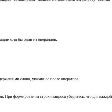
ащие хотя бы один из операндов.
держащими слово, указанное после оператора.
ов. При формировании строки запроса убедитесь, что для каждо