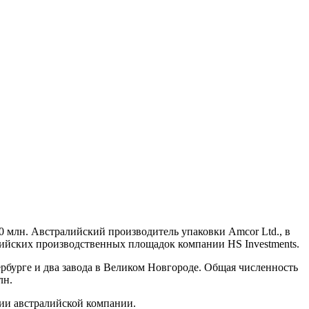
0 млн.
Австралийский производитель упаковки Amcor Ltd., в
сийских производственных площадок компании HS Investments.
рбурге и два завода в Великом Новгороде. Общая численность
лн.
ии австралийской компании.