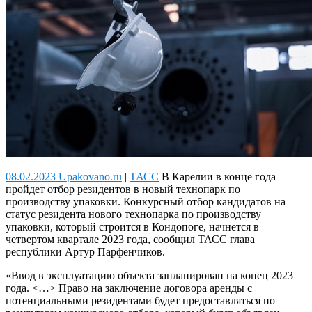
08.02.2023 Upakovano.ru
|
ТАСС
В Карелии в конце года
пройдет отбор резидентов в новый технопарк по
производству упаковки.
Конкурсный отбор кандидатов на
статус резидента нового технопарка по производству
упаковки, который строится в Кондопоге, начнется в
четвертом квартале 2023 года, сообщил ТАСС глава
республики Артур Парфенчиков.
«Ввод в эксплуатацию объекта запланирован на конец 2023
года. <…> Право на заключение договора аренды с
потенциальными резидентами будет предоставляться по