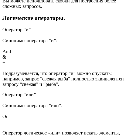
Вы можете использовать скобки для построения более
сложных запросов.
Логические операторы.
Оператор “и”
Синонимы оператора “и”:
And
&
+
Подразумевается, что оператор “и” можно опускать:
например, запрос “свежая рыба” полностью эквивалентен
запросу “свежая” и “рыба”.
Оператор “или”
Синонимы оператора “или”:
Or
|
Оператор логическое «или» позволяет искать элементы,