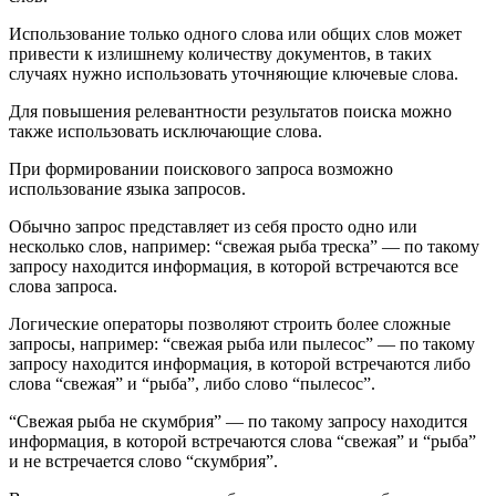
Использование только одного слова или общих слов может
привести к излишнему количеству документов, в таких
случаях нужно использовать уточняющие ключевые слова.
Для повышения релевантности результатов поиска можно
также использовать исключающие слова.
При формировании поискового запроса возможно
использование языка запросов.
Обычно запрос представляет из себя просто одно или
несколько слов, например: “свежая рыба треска” — по такому
запросу находится информация, в которой встречаются все
слова запроса.
Логические операторы позволяют строить более сложные
запросы, например: “свежая рыба или пылесос” — по такому
запросу находится информация, в которой встречаются либо
слова “свежая” и “рыба”, либо слово “пылесос”.
“Свежая рыба не скумбрия” — по такому запросу находится
информация, в которой встречаются слова “свежая” и “рыба”
и не встречается слово “скумбрия”.