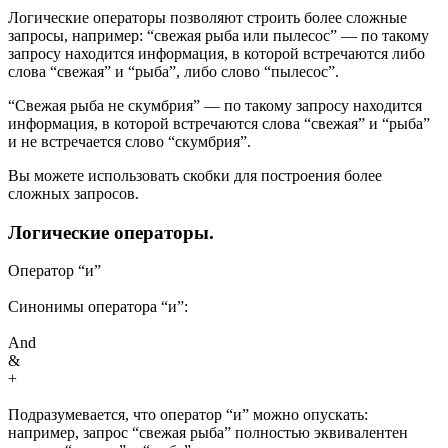
Логические операторы позволяют строить более сложные
запросы, например: “свежая рыба или пылесос” — по такому
запросу находится информация, в которой встречаются либо
слова “свежая” и “рыба”, либо слово “пылесос”.
“Свежая рыба не скумбрия” — по такому запросу находится
информация, в которой встречаются слова “свежая” и “рыба”
и не встречается слово “скумбрия”.
Вы можете использовать скобки для построения более
сложных запросов.
Логические операторы.
Оператор “и”
Синонимы оператора “и”:
And
&
+
Подразумевается, что оператор “и” можно опускать:
например, запрос “свежая рыба” полностью эквивалентен