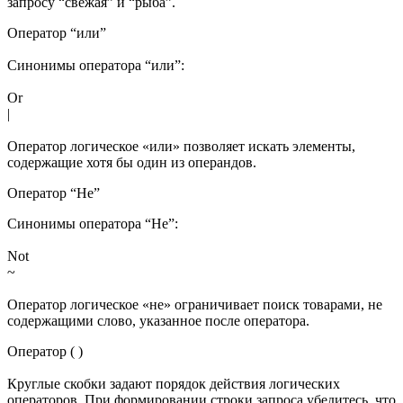
запросу “свежая” и “рыба”.
Оператор “или”
Синонимы оператора “или”:
Or
|
Оператор логическое «или» позволяет искать элементы,
содержащие хотя бы один из операндов.
Оператор “Не”
Синонимы оператора “Не”:
Not
~
Оператор логическое «не» ограничивает поиск товарами, не
содержащими слово, указанное после оператора.
Оператор ( )
Круглые скобки задают порядок действия логических
операторов. При формировании строки запроса убедитесь, что