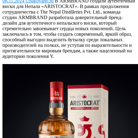
08.11.2024 Upakovano.ru
В ARMBRAND создали аутентичный
виски для Непала «ARISTOCRAT».
В рамках продолжения
сотрудничества с The Nepal Distilleries Pvt. Ltd., команда
студии ARMBRAND разработала доверительный бренд-
дизайн для аутентичного непальского виски, который
стремительно завоевывает сердца новых поколений. Цель
заключалась в том, чтобы создать современный, яркий образ,
способный выгодно выделить бутылку среди локальных
производителей на полках, не уступая по выразительности и
притягательности мировым брендам, а также нацеленный на
аудиторию поколения Y.