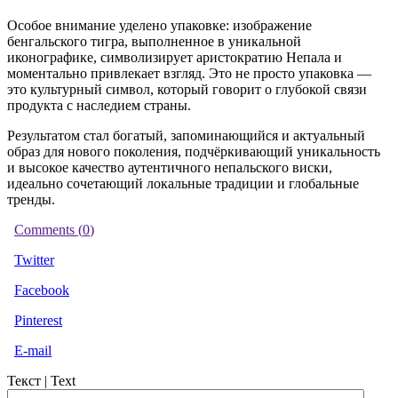
Особое внимание уделено упаковке: изображение
бенгальского тигра, выполненное в уникальной
иконографике, символизирует аристократию Непала и
моментально привлекает взгляд. Это не просто упаковка —
это культурный символ, который говорит о глубокой связи
продукта с наследием страны.
Результатом стал богатый, запоминающийся и актуальный
образ для нового поколения, подчёркивающий уникальность
и высокое качество аутентичного непальского виски,
идеально сочетающий локальные традиции и глобальные
тренды.
Comments (
0
)
Twitter
Facebook
Pinterest
E-mail
Текст | Text