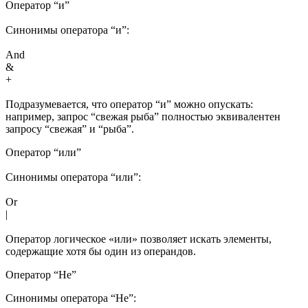
Оператор “и”
Синонимы оператора “и”:
And
&
+
Подразумевается, что оператор “и” можно опускать:
например, запрос “свежая рыба” полностью эквивалентен
запросу “свежая” и “рыба”.
Оператор “или”
Синонимы оператора “или”:
Or
|
Оператор логическое «или» позволяет искать элементы,
содержащие хотя бы один из операндов.
Оператор “Не”
Синонимы оператора “Не”: