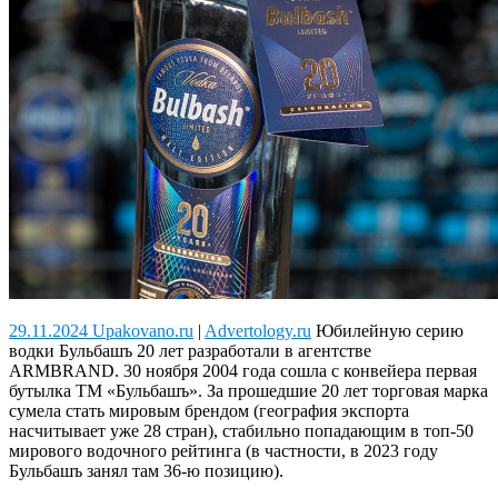
29.11.2024 Upakovano.ru
|
Advertology.ru
Юбилейную серию
водки Бульбашъ 20 лет разработали в агентстве
ARMBRAND.
30 ноября 2004 года сошла с конвейера первая
бутылка ТМ «Бульбашъ». За прошедшие 20 лет торговая марка
сумела стать мировым брендом (география экспорта
насчитывает уже 28 стран), стабильно попадающим в топ-50
мирового водочного рейтинга (в частности, в 2023 году
Бульбашъ занял там 36-ю позицию).