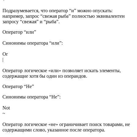
Подразумевается, что оператор “и” можно опускать:
например, запрос “свежая рыба” полностью эквивалентен
запросу “свежая” и “рыба”.
Оператор “или”
Синонимы оператора “или”:
Or
|
Оператор логическое «или» позволяет искать элементы,
содержащие хотя бы один из операндов.
Оператор “Не”
Синонимы оператора “Не”:
Not
~
Оператор логическое «не» ограничивает поиск товарами, не
содержащими слово, указанное после оператора.