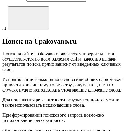
ok
Поиск на Upakovano.ru
Поиск на сайте upakovano.ru является универсальным и
осуществляется по всем разделам сайта, качество выдачи
результатов поиска прямо зависит от введенных ключевых
слов.
Использование только одного слова или общих слов может
привести к излишнему количеству документов, в таких
случаях нужно использовать уточняющие ключевые слова.
Для повышения релевантности результатов поиска можно
также использовать исключающие слова.
При формировании поискового запроса возможно
использование языка запросов.
Обычно запрос представляет из себя просто одно или