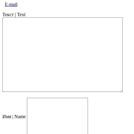
E-mail
Текст | Text
Имя | Name