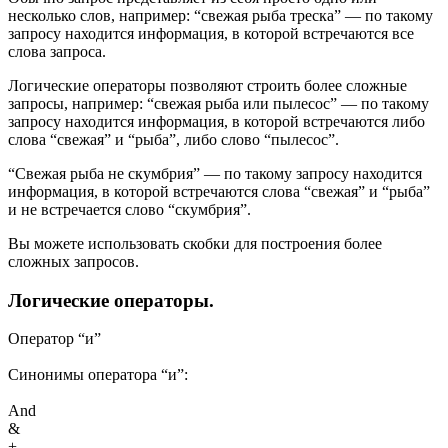
несколько слов, например: “свежая рыба треска” — по такому
запросу находится информация, в которой встречаются все
слова запроса.
Логические операторы позволяют строить более сложные
запросы, например: “свежая рыба или пылесос” — по такому
запросу находится информация, в которой встречаются либо
слова “свежая” и “рыба”, либо слово “пылесос”.
“Свежая рыба не скумбрия” — по такому запросу находится
информация, в которой встречаются слова “свежая” и “рыба”
и не встречается слово “скумбрия”.
Вы можете использовать скобки для построения более
сложных запросов.
Логические операторы.
Оператор “и”
Синонимы оператора “и”:
And
&
+