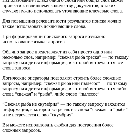
Использование только одного слова или общих слов может
привести к излишнему количеству документов, в таких
случаях нужно использовать уточняющие ключевые слова.
Для повышения релевантности результатов поиска можно
также использовать исключающие слова.
При формировании поискового запроса возможно
использование языка запросов.
Обычно запрос представляет из себя просто одно или
несколько слов, например: “свежая рыба треска” — по такому
запросу находится информация, в которой встречаются все
слова запроса.
Логические операторы позволяют строить более сложные
запросы, например: “свежая рыба или пылесос” — по такому
запросу находится информация, в которой встречаются либо
слова “свежая” и “рыба”, либо слово “пылесос”.
“Свежая рыба не скумбрия” — по такому запросу находится
информация, в которой встречаются слова “свежая” и “рыба”
и не встречается слово “скумбрия”.
Вы можете использовать скобки для построения более
сложных запросов.