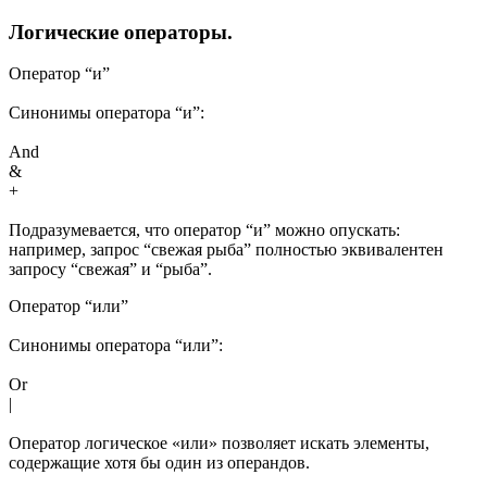
Логические операторы.
Оператор “и”
Синонимы оператора “и”:
And
&
+
Подразумевается, что оператор “и” можно опускать:
например, запрос “свежая рыба” полностью эквивалентен
запросу “свежая” и “рыба”.
Оператор “или”
Синонимы оператора “или”:
Or
|
Оператор логическое «или» позволяет искать элементы,
содержащие хотя бы один из операндов.