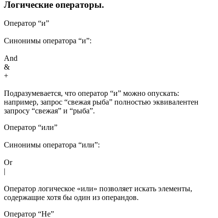
Логические операторы.
Оператор “и”
Синонимы оператора “и”:
And
&
+
Подразумевается, что оператор “и” можно опускать:
например, запрос “свежая рыба” полностью эквивалентен
запросу “свежая” и “рыба”.
Оператор “или”
Синонимы оператора “или”:
Or
|
Оператор логическое «или» позволяет искать элементы,
содержащие хотя бы один из операндов.
Оператор “Не”