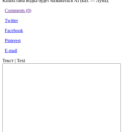
Казахстана водка будет называться AI (каз. — Луна).
Comments (
0
)
Twitter
Facebook
Pinterest
E-mail
Текст | Text