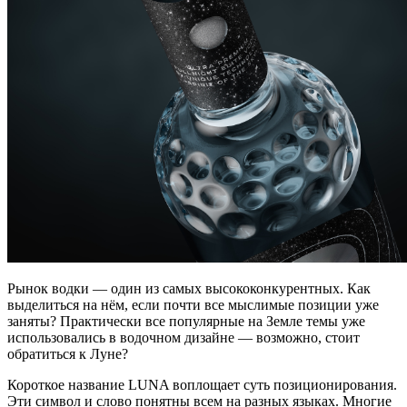
Рынок водки — один из самых высококонкурентных. Как
выделиться на нём, если почти все мыслимые позиции уже
заняты? Практически все популярные на Земле темы уже
использовались в водочном дизайне — возможно, стоит
обратиться к Луне?
Короткое название LUNA воплощает суть позиционирования.
Эти символ и слово понятны всем на разных языках. Многие