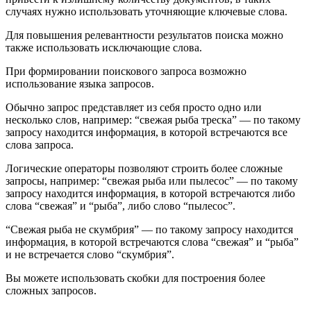
случаях нужно использовать уточняющие ключевые слова.
Для повышения релевантности результатов поиска можно
также использовать исключающие слова.
При формировании поискового запроса возможно
использование языка запросов.
Обычно запрос представляет из себя просто одно или
несколько слов, например: “свежая рыба треска” — по такому
запросу находится информация, в которой встречаются все
слова запроса.
Логические операторы позволяют строить более сложные
запросы, например: “свежая рыба или пылесос” — по такому
запросу находится информация, в которой встречаются либо
слова “свежая” и “рыба”, либо слово “пылесос”.
“Свежая рыба не скумбрия” — по такому запросу находится
информация, в которой встречаются слова “свежая” и “рыба”
и не встречается слово “скумбрия”.
Вы можете использовать скобки для построения более
сложных запросов.