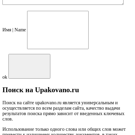
Имя | Name
ok
Поиск на Upakovano.ru
Поиск на сайте upakovano.ru является универсальным и
осуществляется по всем разделам сайта, качество выдачи
результатов поиска прямо зависит от введенных ключевых
слов.
Использование только одного слова или общих слов может
привести к излишнему количеству документов, в таких