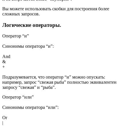
Вы можете использовать скобки для построения более
сложных запросов.
Логические операторы.
Оператор “и”
Синонимы оператора “и”:
And
&
+
Подразумевается, что оператор “и” можно опускать:
например, запрос “свежая рыба” полностью эквивалентен
запросу “свежая” и “рыба”.
Оператор “или”
Синонимы оператора “или”:
Or
|