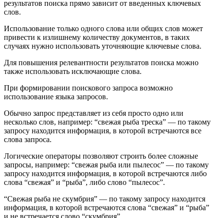
результатов поиска прямо зависит от введенных ключевых
слов.
Использование только одного слова или общих слов может
привести к излишнему количеству документов, в таких
случаях нужно использовать уточняющие ключевые слова.
Для повышения релевантности результатов поиска можно
также использовать исключающие слова.
При формировании поискового запроса возможно
использование языка запросов.
Обычно запрос представляет из себя просто одно или
несколько слов, например: “свежая рыба треска” — по такому
запросу находится информация, в которой встречаются все
слова запроса.
Логические операторы позволяют строить более сложные
запросы, например: “свежая рыба или пылесос” — по такому
запросу находится информация, в которой встречаются либо
слова “свежая” и “рыба”, либо слово “пылесос”.
“Свежая рыба не скумбрия” — по такому запросу находится
информация, в которой встречаются слова “свежая” и “рыба”
и не встречается слово “скумбрия”.