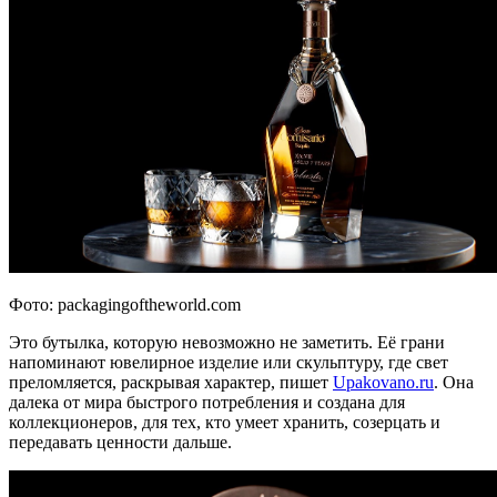
Фото: packagingoftheworld.com
Это бутылка, которую невозможно не заметить. Её грани
напоминают ювелирное изделие или скульптуру, где свет
преломляется, раскрывая характер, пишет
Upakovano.ru
. Она
далека от мира быстрого потребления и создана для
коллекционеров, для тех, кто умеет хранить, созерцать и
передавать ценности дальше.