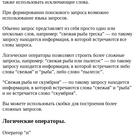
также использовать исключающие слова.
При формировании поискового запроса возможно
использование языка запросов.
Обычно запрос представляет из себя просто одно или
несколько слов, например: “свежая рыба треска” — по такому
запросу находится информация, в которой встречаются все
слова запроса.
Логические операторы позволяют строить более сложные
запросы, например: “свежая рыба или пылесос” — по такому
запросу находится информация, в которой встречаются либо
слова “свежая” и “рыба”, либо слово “пылесос”.
“Свежая рыба не скумбрия” — по такому запросу находится
информация, в которой встречаются слова “свежая” и “рыба”
и не встречается слово “скумбрия”.
Вы можете использовать скобки для построения более
сложных запросов.
Логические операторы.
Оператор “и”