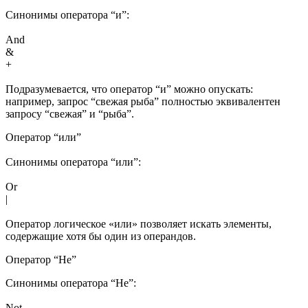
Синонимы оператора “и”:
And
&
+
Подразумевается, что оператор “и” можно опускать:
например, запрос “свежая рыба” полностью эквивалентен
запросу “свежая” и “рыба”.
Оператор “или”
Синонимы оператора “или”:
Or
|
Оператор логическое «или» позволяет искать элементы,
содержащие хотя бы один из операндов.
Оператор “Не”
Синонимы оператора “Не”:
Not