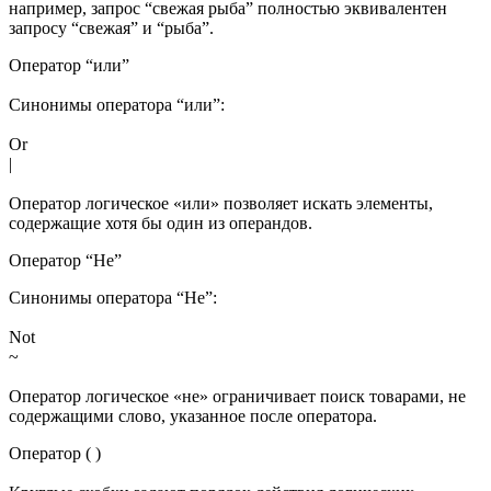
например, запрос “свежая рыба” полностью эквивалентен
запросу “свежая” и “рыба”.
Оператор “или”
Синонимы оператора “или”:
Or
|
Оператор логическое «или» позволяет искать элементы,
содержащие хотя бы один из операндов.
Оператор “Не”
Синонимы оператора “Не”:
Not
~
Оператор логическое «не» ограничивает поиск товарами, не
содержащими слово, указанное после оператора.
Оператор ( )