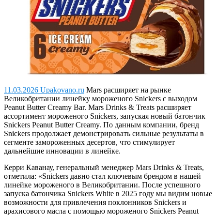
11.03.2026 Upakovano.ru
Mars расширяет на рынке
Великобритании линейку мороженого Snickers с выходом
Peanut Butter Creamy Bar.
Mars Drinks & Treats расширяет
ассортимент мороженого Snickers, запуская новый батончик
Snickers Peanut Butter Creamy. По данным компании, бренд
Snickers продолжает демонстрировать сильные результаты в
сегменте замороженных десертов, что стимулирует
дальнейшие инновации в линейке.
Керри Каванау, генеральный менеджер Mars Drinks & Treats,
отметила: «Snickers давно стал ключевым брендом в нашей
линейке мороженого в Великобритании. После успешного
запуска батончика Snickers White в 2025 году мы видим новые
возможности для привлечения поклонников Snickers и
арахисового масла с помощью мороженого Snickers Peanut