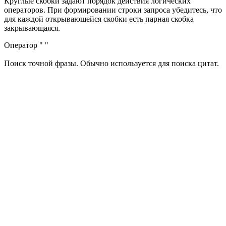
Круглые скобки задают порядок действия логических
операторов. При формировании строки запроса убедитесь, что
для каждой открывающейся скобки есть парная скобка
закрывающаяся.
Оператор " "
Поиск точной фразы. Обычно используется для поиска цитат.