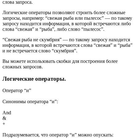
слова запроса.
Логические операторы позволяют строить более сложные
запросы, например: “свежая рыба или пылесос” — по такому
запросу находится информация, в которой встречаются либо
слова “свежая” и “рыба”, либо слово “пылесос”.
“Свежая рыба не скумбрия” — по такому запросу находится
информация, в которой встречаются слова “свежая” и “рыба”
и не встречается слово “скумбрия”.
Вы можете использовать скобки для построения более
сложных запросов.
Логические операторы.
Оператор “и”
Синонимы оператора “и”:
And
&
+
Подразумевается, что оператор “и” можно опускать: