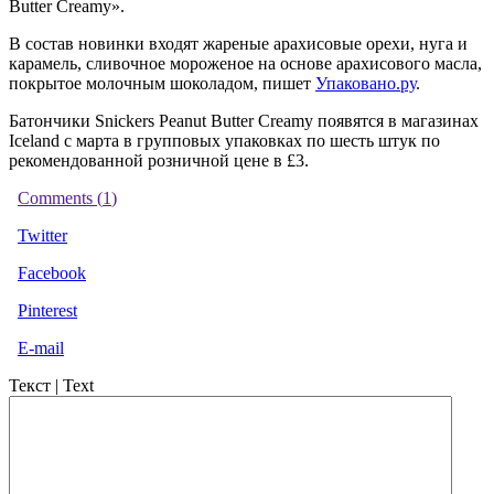
Butter Creamy».
В состав новинки входят жареные арахисовые орехи, нуга и
карамель, сливочное мороженое на основе арахисового масла,
покрытое молочным шоколадом, пишет
Упаковано.ру
.
Батончики Snickers Peanut Butter Creamy появятся в магазинах
Iceland с марта в групповых упаковках по шесть штук по
рекомендованной розничной цене в £3.
Comments (
1
)
Twitter
Facebook
Pinterest
E-mail
Текст | Text