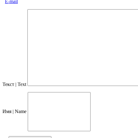
E-mail
Текст | Text
Имя | Name