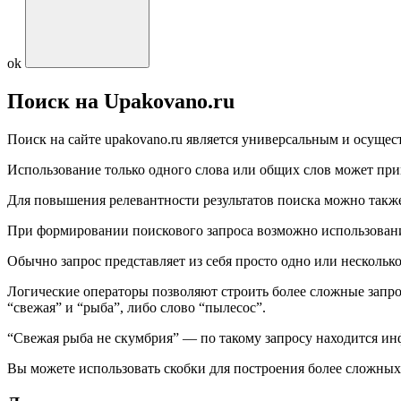
ok
Поиск на Upakovano.ru
Поиск на сайте upakovano.ru является универсальным и осущест
Использование только одного слова или общих слов может при
Для повышения релевантности результатов поиска можно такж
При формировании поискового запроса возможно использовани
Обычно запрос представляет из себя просто одно или несколько
Логические операторы позволяют строить более сложные запро
“свежая” и “рыба”, либо слово “пылесос”.
“Свежая рыба не скумбрия” — по такому запросу находится инф
Вы можете использовать скобки для построения более сложных