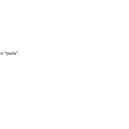
 и “рыба”.