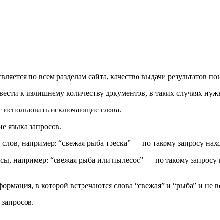
вляется по всем разделам сайта, качество выдачи результатов п
вести к излишнему количеству документов, в таких случаях ну
е использовать исключающие слова.
е языка запросов.
 слов, например: “свежая рыба треска” — по такому запросу нахо
сы, например: “свежая рыба или пылесос” — по такому запросу 
ормация, в которой встречаются слова “свежая” и “рыба” и не в
 запросов.