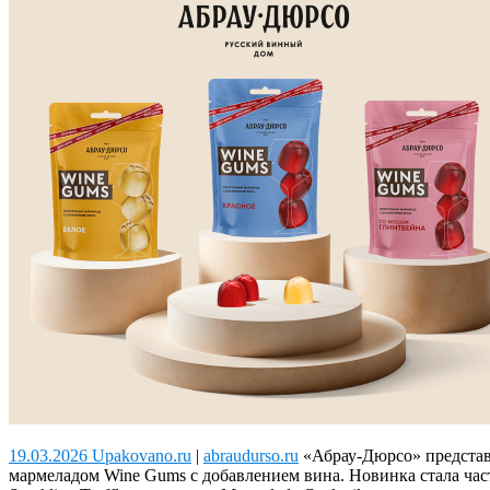
19.03.2026 Upakovano.ru
|
abraudurso.ru
«Абрау-Дюрсо» представ
мармеладом Wine Gums с добавлением вина. Новинка стала ча