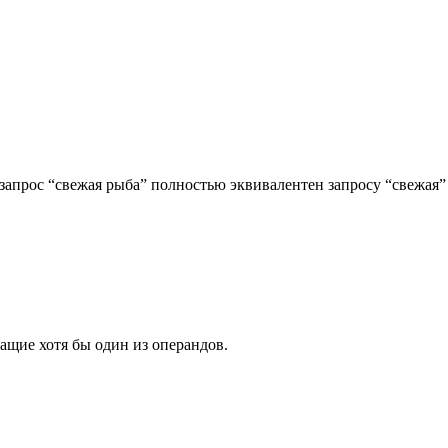
 запрос “свежая рыба” полностью эквивалентен запросу “свежая”
ащие хотя бы один из операндов.