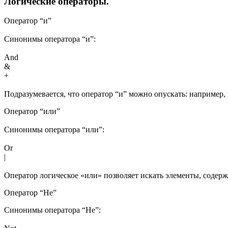
Логические операторы.
Оператор “и”
Синонимы оператора “и”:
And
&
+
Подразумевается, что оператор “и” можно опускать: например,
Оператор “или”
Синонимы оператора “или”:
Or
|
Оператор логическое «или» позволяет искать элементы, содерж
Оператор “Не”
Синонимы оператора “Не”: